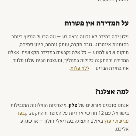
על המדידה אין פשרות
וילון יפה במידה לא נכונה נראה רע — וזה הכשל הנפוץ ביותר
בהזמנות אינטרנט. גובה תקרה, עומק גומחה, כיוון פתיחה,
מיקום שקע למנוע — כל אלה נקבעים במדידה מקצועית. אצלנו
המדידה וההתקנה כלולות בתהליך, ומעצבת הבית שלנו מלווה
את בחירת הבדים —
ללא עלות
.
למה אצלנו?
אנחנו סוכנים מורשים של
צלון
, מיצרניות הווילונות המובילות
בישראל, עם 12 חודשי אחריות על המוצר וההתקנה.
קבעו
פגישת ייעוץ
באולם התצוגה בעזריאלי חולון — או שנגיע
אליכם.