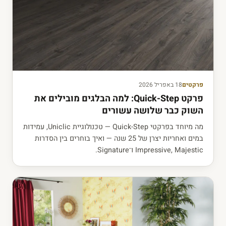
פרקטים
18 באפריל 2026
פרקט Quick-Step: למה הבלגים מובילים את
השוק כבר שלושה עשורים
מה מיוחד בפרקטי Quick-Step — טכנולוגיית Uniclic, עמידות
במים ואחריות יצרן של 25 שנה — ואיך בוחרים בין הסדרות
Impressive, Majestic ו־Signature.