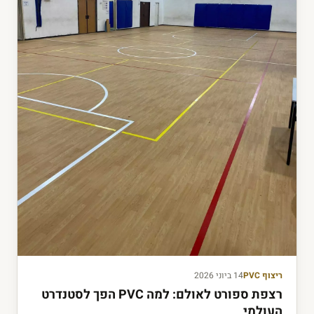
ריצוף PVC
14 ביוני 2026
רצפת ספורט לאולם: למה PVC הפך לסטנדרט
העולמי