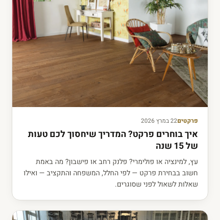
פרקטים
22 במרץ 2026
איך בוחרים פרקט? המדריך שיחסוך לכם טעות
של 15 שנה
עץ, למינציה או פולימרי? פלנק רחב או פישבון? מה באמת
חשוב בבחירת פרקט — לפי החלל, המשפחה והתקציב — ואילו
שאלות לשאול לפני שסוגרים.