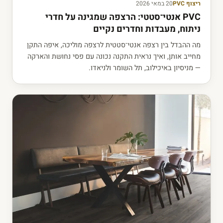
ריצוף PVC
20 במאי 2026
PVC אנטי־סטטי: הרצפה שמגינה על חדרי
ניתוח, מעבדות וחדרים נקיים
מה ההבדל בין רצפה אנטי־סטטית לרצפה מוליכה, איפה התקן
מחייב אותן, ואיך נראית התקנה נכונה עם פסי נחושת והארקה
— מניסיון באיכילוב, תל השומר ולניאדו.