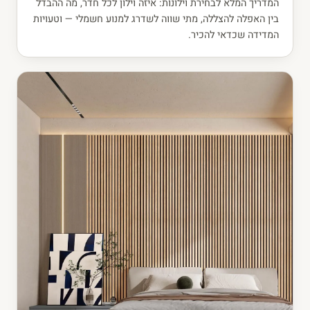
המדריך המלא לבחירת וילונות: איזה וילון לכל חדר, מה ההבדל
בין האפלה להצללה, מתי שווה לשדרג למנוע חשמלי — וטעויות
המדידה שכדאי להכיר.