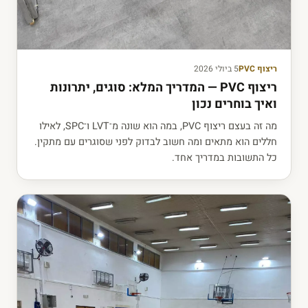
ריצוף PVC
5 ביולי 2026
ריצוף PVC — המדריך המלא: סוגים, יתרונות
ואיך בוחרים נכון
מה זה בעצם ריצוף PVC, במה הוא שונה מ־LVT ו־SPC, לאילו
חללים הוא מתאים ומה חשוב לבדוק לפני שסוגרים עם מתקין.
כל התשובות במדריך אחד.