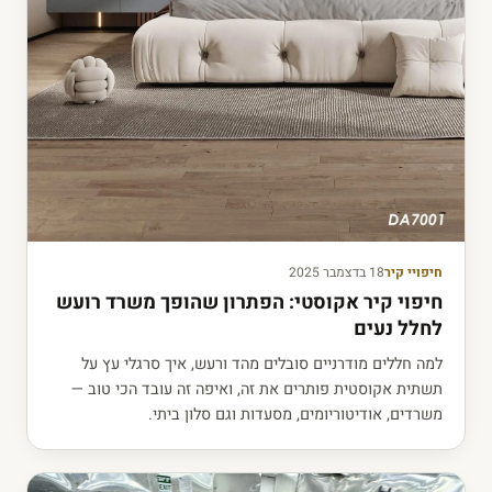
חיפויי קיר
18 בדצמבר 2025
חיפוי קיר אקוסטי: הפתרון שהופך משרד רועש
לחלל נעים
למה חללים מודרניים סובלים מהד ורעש, איך סרגלי עץ על
תשתית אקוסטית פותרים את זה, ואיפה זה עובד הכי טוב —
משרדים, אודיטוריומים, מסעדות וגם סלון ביתי.