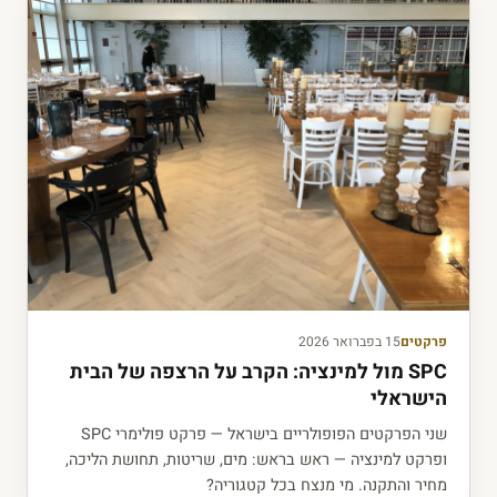
פרקטים
15 בפברואר 2026
SPC מול למינציה: הקרב על הרצפה של הבית
הישראלי
שני הפרקטים הפופולריים בישראל — פרקט פולימרי SPC
ופרקט למינציה — ראש בראש: מים, שריטות, תחושת הליכה,
מחיר והתקנה. מי מנצח בכל קטגוריה?