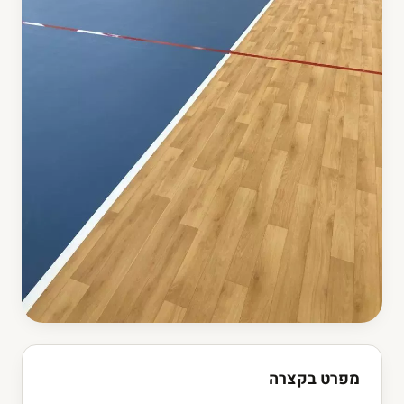
מפרט בקצרה