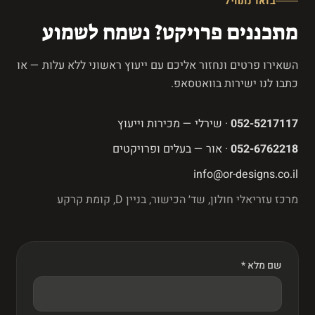
בואו נתחיל
מתכננים פרויקט? נשמח לשמוע
השאירו פרטים ונחזור אליכם עם ייעוץ ראשוני ללא עלות — או
כתבו לנו ישירות בוואטסאפ.
052-5217117
· שירלי — מכירות וייעוץ
052-6762218
· אור — בעלים ופרויקטים
info@or-designs.co.il
מרכז עזריאלי חולון, שד׳ הכישור, בניין D, קומת קרקע
שם מלא *