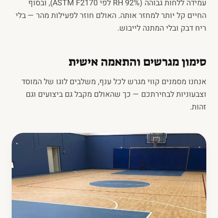
עמידה ללחות גבוהה (RH 92%‎ לפי ASTM F2170), ובסוף
החיים קל יותר למחזר אותה. האולם חוזר לפעילות מהר — בלי
ריח דבק ובלי המתנה לייבוש.
סימון מגרשים והתאמה אישית
אנחנו מסמנים קווי מגרש לכל ענף, משלבים לוגו של המוסד
וצבעוניות לבחירתכם — כך שהאולם מקבל גם ביצועים וגם
זהות.