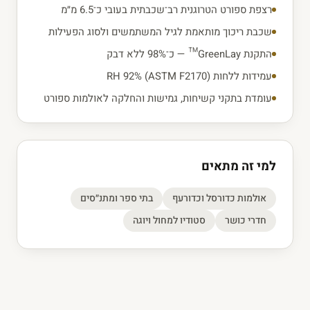
רצפת ספורט הטרוגנית רב־שכבתית בעובי כ־6.5 מ״מ
שכבת ריכוך מותאמת לגיל המשתמשים ולסוג הפעילות
התקנת GreenLay™ — כ־98% ללא דבק
עמידות ללחות RH 92%‎ (ASTM F2170)
עומדת בתקני קשיחות, גמישות והחלקה לאולמות ספורט
למי זה מתאים
אולמות כדורסל וכדורעף
בתי ספר ומתנ״סים
חדרי כושר
סטודיו למחול ויוגה