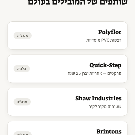
שותפים של המובילים בעולם
Polyflor
אנגליה
רצפות PVC מוסדיות
Quick-Step
בלגיה
פרקטים — אחריות יצרן 25 שנה
Shaw Industries
ארה״ב
שטיחים מקיר לקיר
Brintons