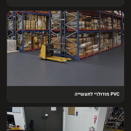
PVC מודולרי לתעשייה