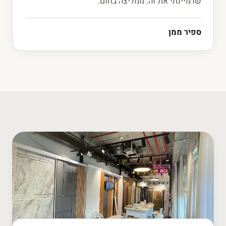
שדמיינתי את זה. ממליצה בחום.”
ספיר ממן