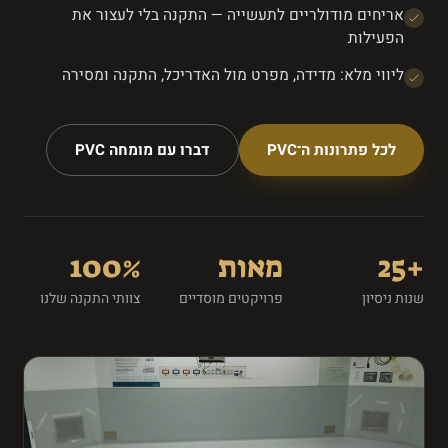
אריחים מודולריים לתעשייה — התקנה בלי לעצור את
הפעילות
ליווי מלא: מדידה, מפרט מול האדריכל, התקנה ומסירה
לכל פתרונות ה־PVC
דברו עם מומחה PVC
+25
מאות
100%
שנות ניסיון
פרויקטים מוסדיים
צוותי התקנה שלנו