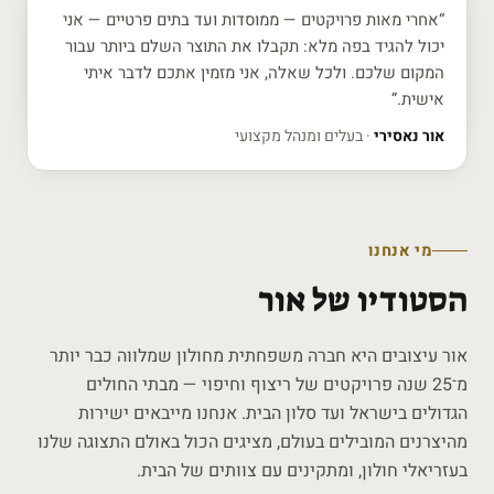
“אחרי מאות פרויקטים — ממוסדות ועד בתים פרטיים — אני
יכול להגיד בפה מלא: תקבלו את התוצר השלם ביותר עבור
המקום שלכם. ולכל שאלה, אני מזמין אתכם לדבר איתי
אישית.”
אור נאסירי
· בעלים ומנהל מקצועי
מי אנחנו
הסטודיו של אור
אור עיצובים היא חברה משפחתית מחולון שמלווה כבר יותר
מ־25 שנה פרויקטים של ריצוף וחיפוי — מבתי החולים
הגדולים בישראל ועד סלון הבית. אנחנו מייבאים ישירות
מהיצרנים המובילים בעולם, מציגים הכול באולם התצוגה שלנו
בעזריאלי חולון, ומתקינים עם צוותים של הבית.