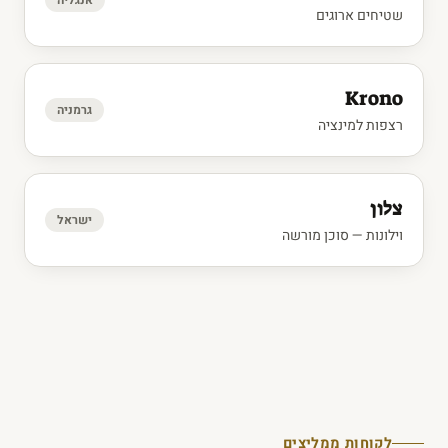
אנגליה
שטיחים ארוגים
Krono
גרמניה
רצפות למינציה
צלון
ישראל
וילונות — סוכן מורשה
לקוחות ממליצים