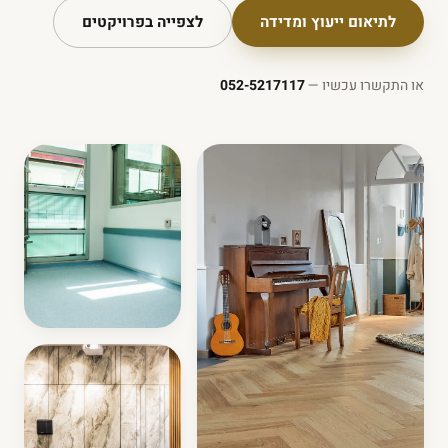
לתיאום ייעוץ ומדידה
לצפייה בפרויקטים
או התקשרו עכשיו —
052-5217117