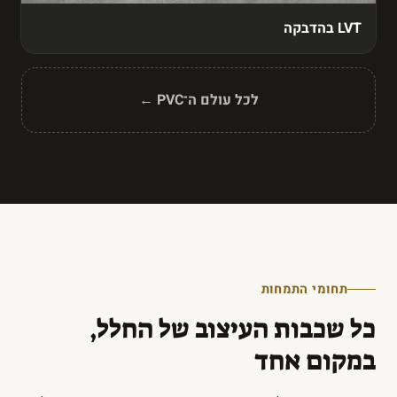
LVT בהדבקה
לכל עולם ה־PVC ←
תחומי התמחות
כל שכבות העיצוב של החלל,
במקום אחד