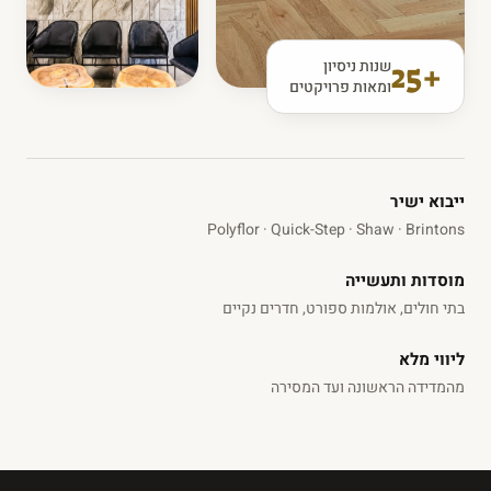
+25
שנות ניסיון
ומאות פרויקטים
ייבוא ישיר
Polyflor · Quick-Step · Shaw · Brintons
מוסדות ותעשייה
בתי חולים, אולמות ספורט, חדרים נקיים
ליווי מלא
מהמדידה הראשונה ועד המסירה