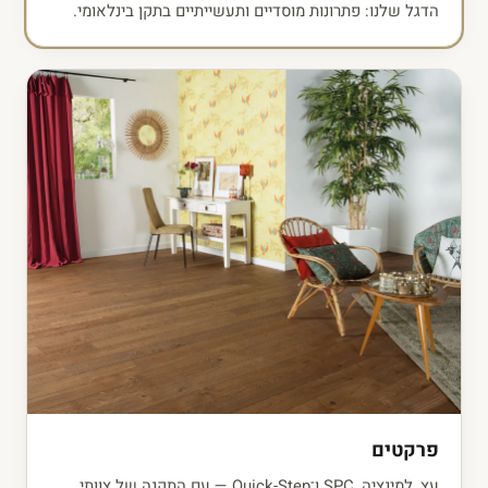
הדגל שלנו: פתרונות מוסדיים ותעשייתיים בתקן בינלאומי.
פרקטים
עץ, למינציה, SPC ו־Quick-Step — עם התקנה של צוותי