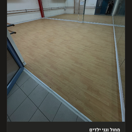
מחול וגני ילדים